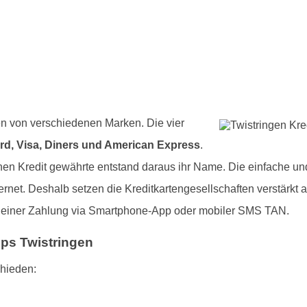
en von verschiedenen Marken. Die vier
rd, Visa, Diners und American Express
.
en Kredit gewährte entstand daraus ihr Name. Die einfache und
rnet. Deshalb setzen die Kreditkartengesellschaften verstärkt 
e einer Zahlung via Smartphone-App oder mobiler SMS TAN.
pps Twistringen
chieden: