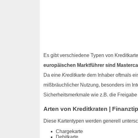
Es gibt verschiedene Typen von Kreditkart
europäischen Marktführer sind Masterca
Da eine
Kreditkarte
dem Inhaber oftmals ein
mißbräuchlicher Nutzung, besonders im Inte
Sicherheitsmerkmale wie z.B. die Freigab
Arten von Kreditkraten | Finanzti
Diese Kartentypen werden generell unters
Chargekarte
Debitkarte