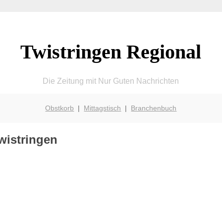
Twistringen Regional
Die Zeitung mit Nur Guten Nachrichten
Obstkorb
|
Mittagstisch
|
Branchenbuch
Twistringen