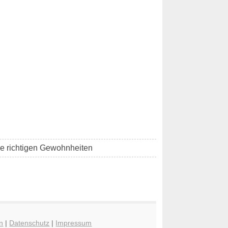
die richtigen Gewohnheiten
n
|
Datenschutz
|
Impressum