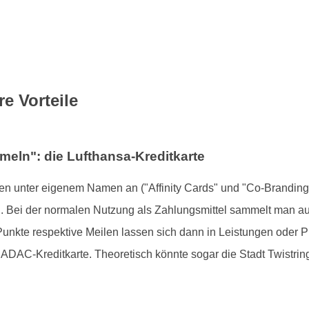
e Vorteile
eln": die Lufthansa-Kreditkarte
n unter eigenem Namen an ("Affinity Cards" und "Co-Branding
in. Bei der normalen Nutzung als Zahlungsmittel sammelt man a
nkte respektive Meilen lassen sich dann in Leistungen oder P
ADAC-Kreditkarte. Theoretisch könnte sogar die Stadt Twistri